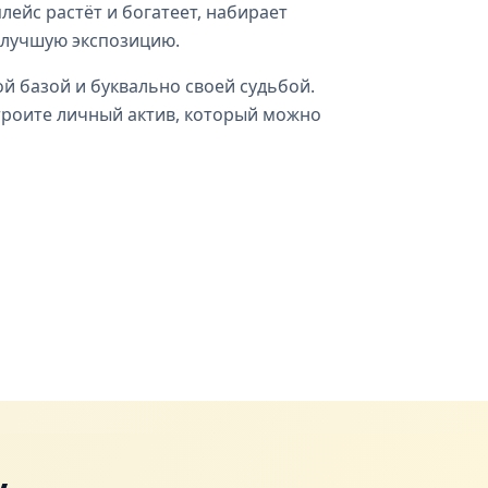
ейс растёт и богатеет, набирает
а лучшую экспозицию.
й базой и буквально своей судьбой.
троите личный актив, который можно