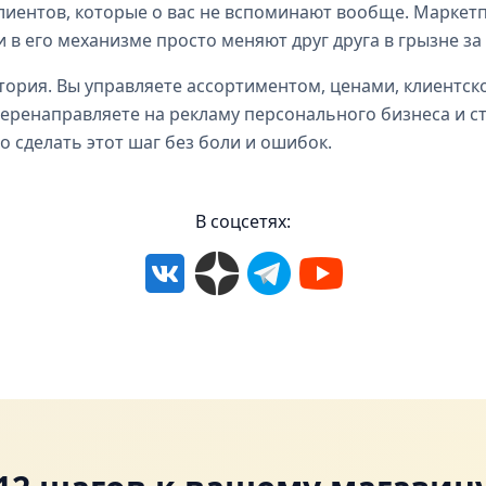
иентов, которые о вас не вспоминают вообще. Маркетпл
и в его механизме просто меняют друг друга в грызне з
ория. Вы управляете ассортиментом, ценами, клиентско
еренаправляете на рекламу персонального бизнеса и с
 сделать этот шаг без боли и ошибок.
В соцсетях: