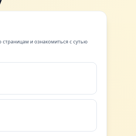
у
о страницам и ознакомиться с сутью