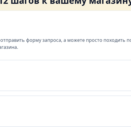
12 шагов к вашему магазин
отправить форму запроса, а можете просто походить п
агазина.