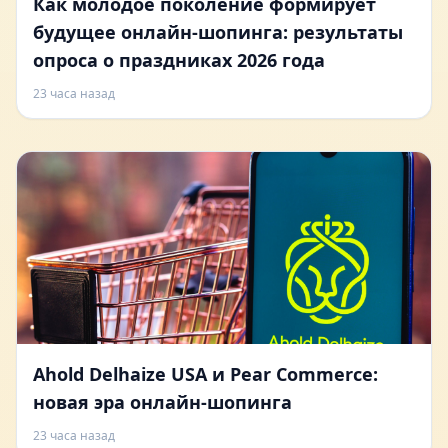
Как молодое поколение формирует
будущее онлайн-шопинга: результаты
опроса о праздниках 2026 года
23 часа назад
Ahold Delhaize USA и Pear Commerce:
новая эра онлайн-шопинга
23 часа назад