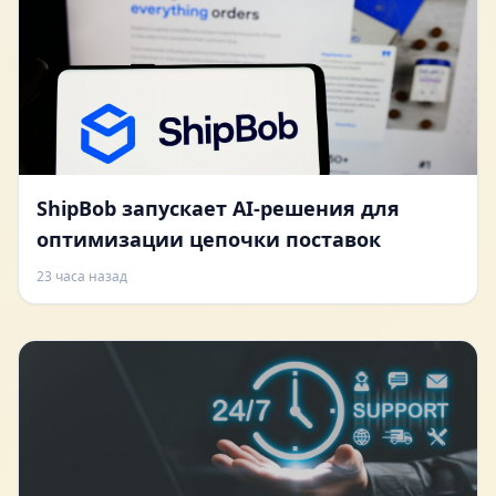
ShipBob запускает AI-решения для
оптимизации цепочки поставок
23 часа назад