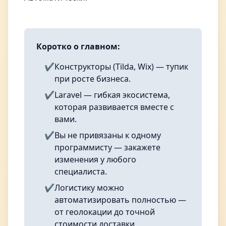
Коротко о главном:
✔️
Конструкторы (Tilda, Wix) — тупик
при росте бизнеса.
✔️
Laravel — гибкая экосистема,
которая развивается вместе с
вами.
✔️
Вы не привязаны к одному
программисту — закажете
изменения у любого
специалиста.
✔️
Логистику можно
автоматизировать полностью —
от геолокации до точной
стоимости доставки.