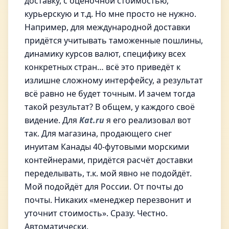
доставку, с оценочной стоимостью,
курьерскую и т.д. Но мне просто не нужно.
Например, для международной доставки
придётся учитывать таможенные пошлины,
динамику курсов валют, специфику всех
конкретных стран… всё это приведёт к
излишне сложному интерфейсу, а результат
всё равно не будет точным. И зачем тогда
такой результат? В общем, у каждого своё
видение. Для
Kat.ru
я его реализовал вот
так. Для магазина, продающего снег
инуитам Канады 40-футовыми морскими
контейнерами, придётся расчёт доставки
переделывать, т.к. мой явно не подойдёт.
Мой подойдёт для России. От почты до
почты. Никаких «менеджер перезвонит и
уточнит стоимость». Сразу. Честно.
Автоматически.