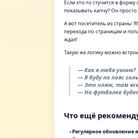
Если кто-то стучится в форму
показывать капчу? Он просто 
А вот посетитель из страны '
перехода по страницам и попа
ждал!
Такую же логику можно встрои
— Как я тебя узнаю?
— Я буду по пояс гол
— Это пляж, там все
— На футболке буде
Что ещё рекоменд
●
Регулярное обновление я