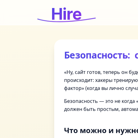
Hire
Безопасность: 
«Ну, сайт готов, теперь он бу
происходит: хакеры тренирую
фактор» (когда вы лично случ
Безопасность — это не когда «
должен быть простым, автома
Что можно и нужн