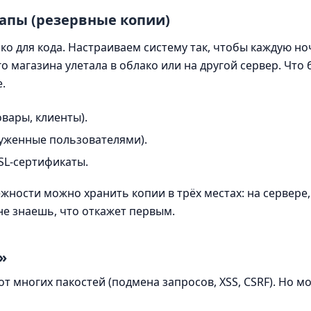
капы (резервные копии)
ько для кода. Настраиваем систему так, чтобы каждую но
о магазина улетала в облако или на другой сервер. Что 
.
овары, клиенты).
уженные пользователями).
SL-сертификаты.
ности можно хранить копии в трёх местах: на сервере, в
не знаешь, что откажет первым.
»
от многих пакостей (подмена запросов, XSS, CSRF). Но м