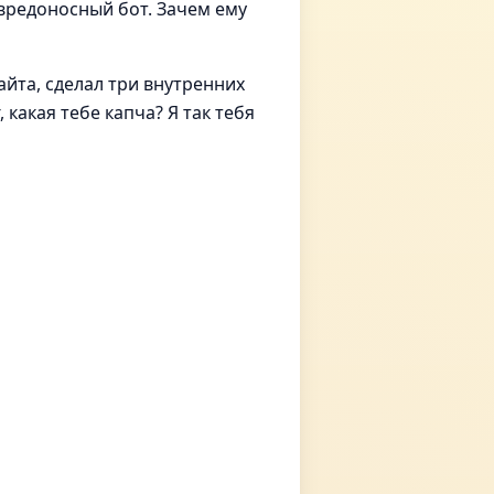
о вредоносный бот. Зачем ему
айта, сделал три внутренних
какая тебе капча? Я так тебя