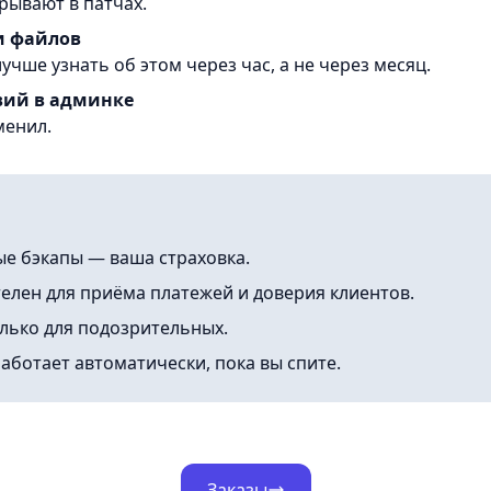
рывают в патчах.
и файлов
лучше узнать об этом через час, а не через месяц.
вий в админке
менил.
е бэкапы — ваша страховка.
телен для приёма платежей и доверия клиентов.
только для подозрительных.
работает автоматически, пока вы спите.
Заказы