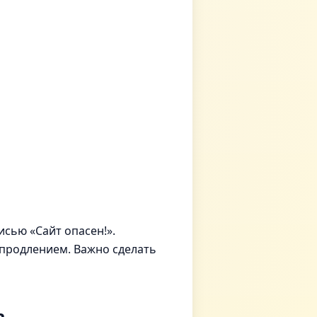
исью «Сайт опасен!».
 продлением. Важно сделать
а