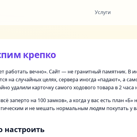
Услуги
спим крепко
дет работать вечно». Сайт — не гранитный памятник. В и
тся на случайных целях, сервера иногда «падают», а са
айно удалили карточку самого ходового товара в 2 часа 
всё заперто на 100 замков», а когда у вас есть план «Б» 
тическим и не мешать нормальным людям покупать у в
о настроить