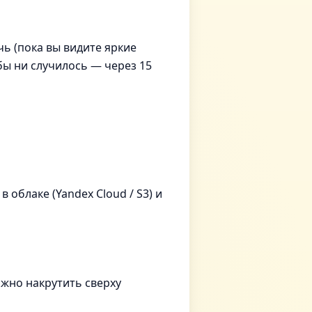
чь (пока вы видите яркие
бы ни случилось — через 15
 облаке (Yandex Cloud / S3) и
ожно накрутить сверху