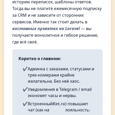
историю переписок, шаблоны ответов.
Тогда вы не платите ежемесячную подписку
за CRM и не зависите от сторонних
сервисов. Именно так стоит делать в
кастомных проектах на Laravel
— вы
получаете монолитное и гибкое решение,
где всё своё.
Коротко о главном:
✔️
Админка с заказами, статусами и
трек-номерами крайне
желательна. Без неё хаос.
✔️
Уведомления в Telegram / email
экономят часы и нервы.
✔️
Встроенный
Kat.ru
) повышает
чат (как на
лояльность: