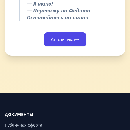
— Я икаю!
— Перевожу на Федота.
Оставайтесь на линии.
Аналитика
ДОКУМЕНТЫ
Публичная оферта