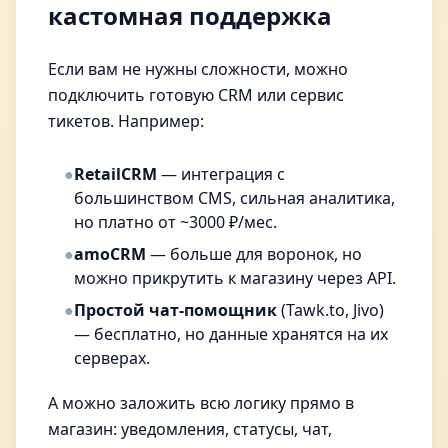
кастомная поддержка
Если вам не нужны сложности, можно
подключить готовую CRM или сервис
тикетов. Например:
●
RetailCRM
— интеграция с
большинством CMS, сильная аналитика,
но платно от ~3000 ₽/мес.
●
amoCRM
— больше для воронок, но
можно прикрутить к магазину через API.
●
Простой чат-помощник
(Tawk.to, Jivo)
— бесплатно, но данные хранятся на их
серверах.
А можно заложить всю логику прямо в
магазин: уведомления, статусы, чат,