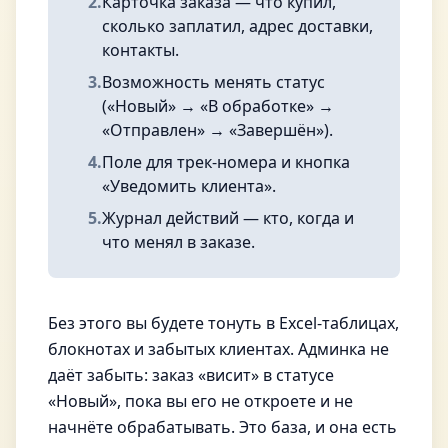
2.
Карточка заказа — что купил,
сколько заплатил, адрес доставки,
контакты.
3.
Возможность менять статус
(«Новый» → «В обработке» →
«Отправлен» → «Завершён»).
4.
Поле для трек-номера и кнопка
«Уведомить клиента».
5.
Журнал действий — кто, когда и
что менял в заказе.
Без этого вы будете тонуть в Excel-таблицах,
блокнотах и забытых клиентах. Админка не
даёт забыть: заказ «висит» в статусе
«Новый», пока вы его не откроете и не
начнёте обрабатывать. Это база, и она есть