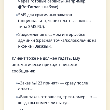
через готовые сервисы (например,
@BotFather + вебхук).
●
SMS для критичных заказов
(опционально, через платные шлюзы
типа SMS.RU).
●
Уведомления в самом интерфейсе
админки (красная точка/колокольчик на
иконке «Заказы»).
Клиент тоже не должен гадать. Ему
автоматически приходят письма/
сообщения:
●
«Заказ №123 принят» — сразу после
оплаты.
●
«Ваш заказ отправлен, трек-номер: ...» —
когда вы поменяли статус.